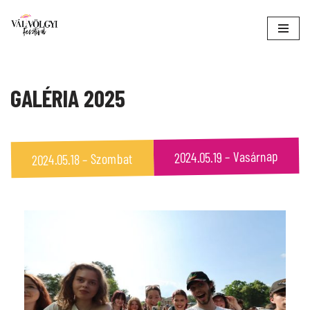
Skip
to
content
GALÉRIA 2025
2024.05.19 – Vasárnap
2024.05.18 – Szombat